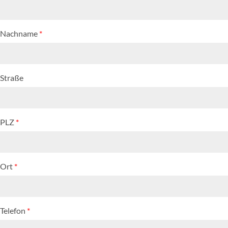
Nachname
*
Straße
PLZ
*
Ort
*
Telefon
*