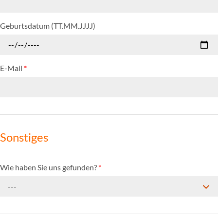
Geburtsdatum (TT.MM.JJJJ)
E-Mail
*
Sonstiges
Wie haben Sie uns gefunden?
*
---