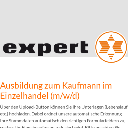
Ausbildung zum Kaufmann im
Einzelhandel (m/w/d)
Über den Upload-Button können Sie Ihre Unterlagen (Lebenslauf
etc.) hochladen. Dabei ordnet unsere automatische Erkennung
Ihre Stammdaten automatisch den richtigen Formularfeldern zu,
so dass Ihr Eingabeaufwand reduziert wird. Bitte beachten Sie,