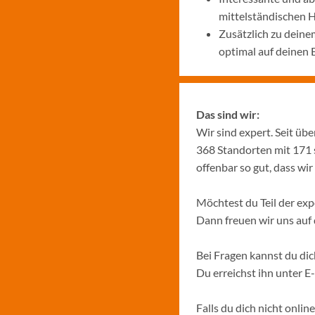
mittelständischen
Zusätzlich zu deine
optimal auf deinen 
Das sind wir:
Wir sind expert. Seit üb
368 Standorten mit 171 
offenbar so gut, dass w
Möchtest du Teil der ex
Dann freuen wir uns au
Bei Fragen kannst du di
Du erreichst ihn unter E
Falls du dich nicht onli