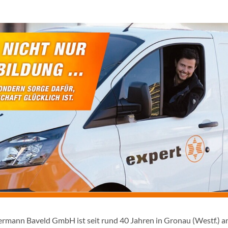
rmann Baveld GmbH ist seit rund 40 Jahren in Gronau (Westf.) ans