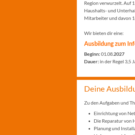
Region verwurzelt. Auf 
Haushalts- und Unterhal
Mitarbeiter und davon 1
Wir bieten dir eine:
Ausbildung zum In­for
Beginn:
01.08.
2027
Dauer:
in der Regel 3,5 
Deine Ausbild
Zu den Aufgaben und The
Einrichtung von Ne
Die Reparatur von 
Planung und Instal