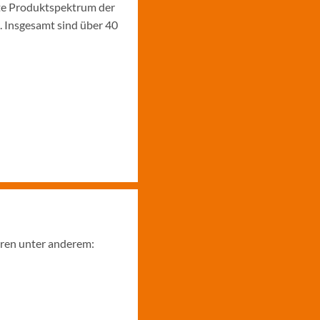
te Produktspektrum der
. Insgesamt sind über 40
ören unter anderem: