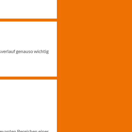
sverlauf genauso wichtig
levanten Bereichen eines