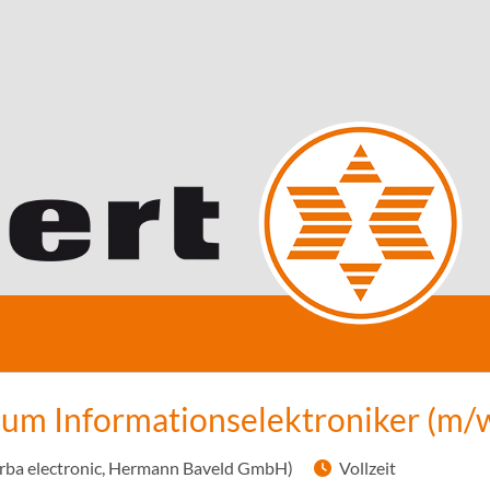
um Informationselektroniker (m/w
rba electronic, Hermann Baveld GmbH)
Vollzeit