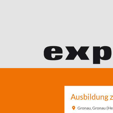
Ausbildung z
Gronau, Gronau (He