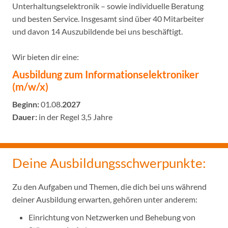
Unterhaltungselektronik – sowie individuelle Beratung
und besten Service. Insgesamt sind über 40 Mitarbeiter
und davon 14 Auszubildende bei uns beschäftigt.
Wir bieten dir eine:
Ausbildung zum In­for­ma­ti­ons­elek­tro­ni­ker
(m/w/x)
Beginn:
01.08.
2027
Dauer:
in der Regel 3,5 Jahre
Deine Ausbildungsschwerpunkte:
Zu den Aufgaben und Themen, die dich bei uns während
deiner Ausbildung erwarten, gehören unter anderem:
Einrichtung von Netzwerken und Behebung von