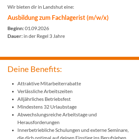
Wir bieten dir in Landshut eine:
Ausbildung zum Fachlagerist (m/w/x)
Beginn:
01.09.2026
Dauer:
in der Regel 3 Jahre
Deine Benefits:
Attraktive Mitarbeiterrabatte
Verlässliche Arbeitszeiten
Alljährliches Betriebsfest
Mindestens 32 Urlaubstage
Abwechslungsreiche Arbeitstage und
Herausforderungen
Innerbetriebliche Schulungen und externe Seminare,
die dich optimal auf deinen Einstieg ins Berufsleben