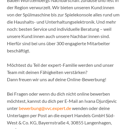
Baden Württembergs Nachbarschaft zuhause und fest in
der Region verwurzelt. Wir bieten unseren Kund:innen
von der Spülmaschine bis zur Spielekonsole alles rund um
die Haushalts- und Unterhaltungselektronik. Und mehr
noch: besten Service und individuelle Beratung – weil
unsere Kund:innen auch unsere Nachbar:innen sind.
Hierfür sind bei uns über 300 engagierte Mitarbeiter
beschäftigt.
Möchtest du Teil der expert-Familie werden und unser
Team mit deinen Fähigkeiten verstärken?
Dann freuen wir uns auf deine Online-Bewerbung!
Bei Fragen oder wenn du dich nicht online bewerben
möchtest, kannst du dich per E-Mail an Ivana Djurdjevic
unter
bewerbung@vvc.expert.de
wenden oder deine
Unterlagen per Post an die expert Handels GmbH Süd-
West & Co. KG, Bayernstraße 4, 30855 Langenhagen,