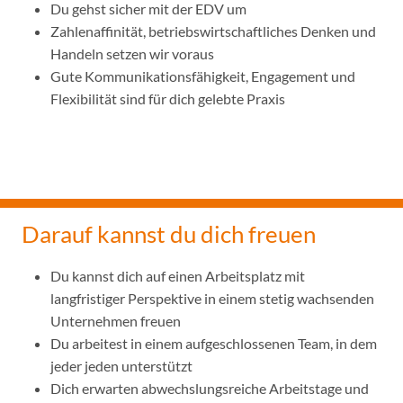
Du gehst sicher mit der EDV um
Zahlenaffinität, betriebswirtschaftliches Denken und
Handeln setzen wir voraus
Gute Kommunikationsfähigkeit, Engagement und
Flexibilität sind für dich gelebte Praxis
Darauf kannst du dich freuen
Du kannst dich auf einen Arbeitsplatz mit
langfristiger Perspektive in einem stetig wachsenden
Unternehmen freuen
Du arbeitest in einem aufgeschlossenen Team, in dem
jeder jeden unterstützt
Dich erwarten abwechslungsreiche Arbeitstage und