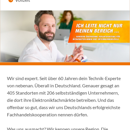
Wir sind expert. Seit über 60 Jahren dein Technik-Experte
von nebenan. Überall in Deutschland. Genauer gesagt an
405 Standorten mit 206 selbstständigen Unternehmern,
die dort ihre Elektronikfachmärkte betreiben. Und das
offenbar so gut, dass wir uns Deutschlands erfolgreichste
Fachhandelskooperation nennen dürfen.
Was uns ausmacht? Wir kennen unsere Region. Die