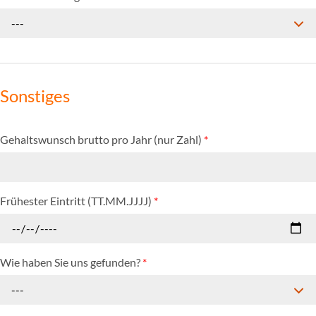
---
Sonstiges
Gehaltswunsch brutto pro Jahr (nur Zahl)
*
Frühester Eintritt (TT.MM.JJJJ)
*
Wie haben Sie uns gefunden?
*
---