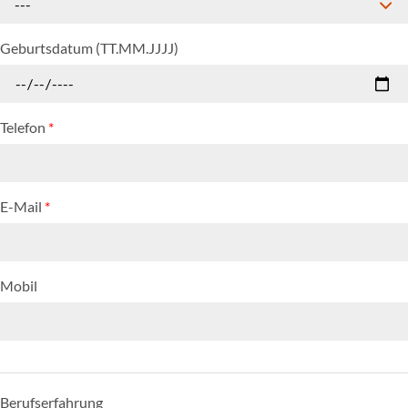
---
Geburtsdatum (TT.MM.JJJJ)
Telefon
*
E-Mail
*
Mobil
Berufserfahrung