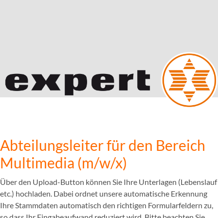
Abteilungsleiter für den Bereich
Multimedia (m/w/x)
Über den Upload-Button können Sie Ihre Unterlagen (Lebenslauf
etc.) hochladen. Dabei ordnet unsere automatische Erkennung
Ihre Stammdaten automatisch den richtigen Formularfeldern zu,
so dass Ihr Eingabeaufwand reduziert wird. Bitte beachten Sie,