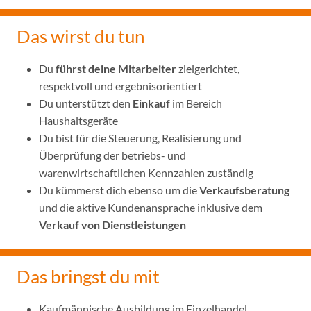
Das wirst du tun
Du
führst deine Mitarbeiter
zielgerichtet,
respektvoll und ergebnisorientiert
Du unterstützt den
Einkauf
im Bereich
Haushaltsgeräte
Du bist für die Steuerung, Realisierung und
Überprüfung der betriebs- und
warenwirtschaftlichen Kennzahlen zuständig
Du kümmerst dich ebenso um die
Verkaufsberatung
und die aktive Kundenansprache inklusive dem
Verkauf von Dienstleistungen
Das bringst du mit
Kaufmännische Ausbildung im Einzelhandel