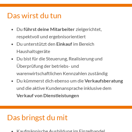
Das wirst du tun
Du
führst deine Mitarbeiter
zielgerichtet,
respektvoll und ergebnisorientiert
Du unterstützt den
Einkauf
im Bereich
Haushaltsgeräte
Du bist für die Steuerung, Realisierung und
Überprüfung der betriebs- und
warenwirtschaftlichen Kennzahlen zuständig
Du kümmerst dich ebenso um die
Verkaufsberatung
und die aktive Kundenansprache inklusive dem
Verkauf von Dienstleistungen
Das bringst du mit
Kaufmännische Ausbildung im Einzelhandel