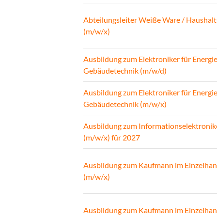
Abteilungsleiter Weiße Ware / Haushalt
(m/w/x)
Ausbildung zum Elektroniker für Energi
Gebäudetechnik (m/w/d)
Ausbildung zum Elektroniker für Energi
Gebäudetechnik (m/w/x)
Ausbildung zum Informationselektronik
(m/w/x) für 2027
Ausbildung zum Kaufmann im Einzelhan
(m/w/x)
Ausbildung zum Kaufmann im Einzelhan