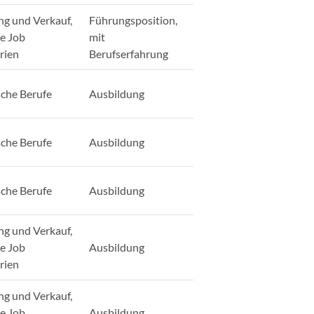
ng und Verkauf,
Führungsposition,
ge Job
mit
rien
Berufserfahrung
sche Berufe
Ausbildung
sche Berufe
Ausbildung
sche Berufe
Ausbildung
ng und Verkauf,
ge Job
Ausbildung
rien
ng und Verkauf,
ge Job
Ausbildung