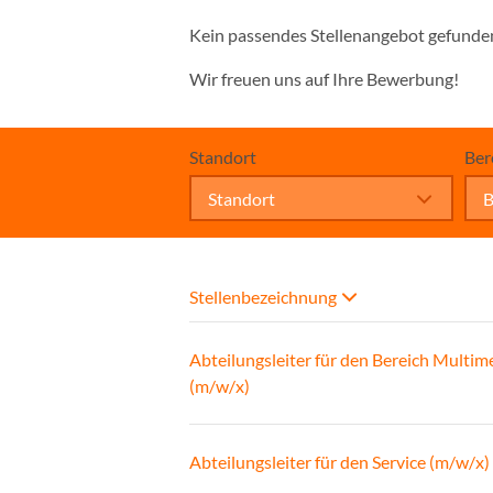
Kein passendes Stellenangebot gefunde
Wir freuen uns auf Ihre Bewerbung!
Standort
Ber
Standort
B
Stellenbezeichnung
Abteilungsleiter für den Bereich Multim
(m/w/x)
Abteilungsleiter für den Service (m/w/x)