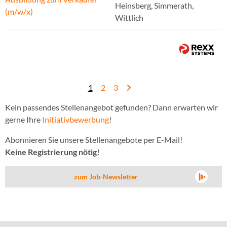
Heinsberg, Simmerath,
(m/w/x)
Wittlich
1
2
3
Kein passendes Stellenangebot gefunden? Dann erwarten wir
gerne Ihre
Initiativbewerbung
!
Abonnieren Sie unsere Stellenangebote per E-Mail!
Keine Registrierung nötig!
zum Job-Newsletter