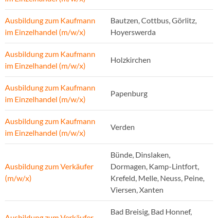
Ausbildung zum Kaufmann
Bautzen, Cottbus, Görlitz,
im Einzelhandel (m/w/x)
Hoyerswerda
Ausbildung zum Kaufmann
Holzkirchen
im Einzelhandel (m/w/x)
Ausbildung zum Kaufmann
Papenburg
im Einzelhandel (m/w/x)
Ausbildung zum Kaufmann
Verden
im Einzelhandel (m/w/x)
Bünde, Dinslaken,
Ausbildung zum Verkäufer
Dormagen, Kamp-Lintfort,
(m/w/x)
Krefeld, Melle, Neuss, Peine,
Viersen, Xanten
Bad Breisig, Bad Honnef,
Ausbildung zum Verkäufer