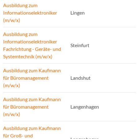
Ausbildung zum
Informationselektroniker
Lingen
(m/w/x)
Ausbildung zum
Informationselektroniker
Steinfurt
Fachrichtung - Geräte- und
Systemtechnik (m/w/x)
Ausbildung zum Kaufmann
für Büromanagement
Landshut
(m/w/x)
Ausbildung zum Kaufmann
für Büromanagement
Langenhagen
(m/w/x)
Ausbildung zum Kaufmann
für Groß- und