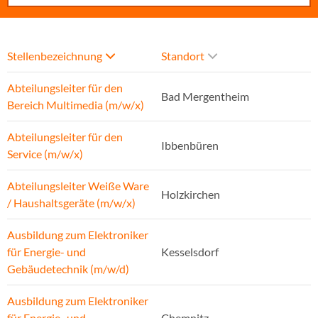
Stellenbezeichnung
Standort
Abteilungsleiter für den
Bad Mergentheim
Bereich Multimedia (m/w/x)
Abteilungsleiter für den
Ibbenbüren
Service (m/w/x)
Abteilungsleiter Weiße Ware
Holzkirchen
/ Haushaltsgeräte (m/w/x)
Ausbildung zum Elektroniker
für Energie- und
Kesselsdorf
Gebäudetechnik (m/w/d)
Ausbildung zum Elektroniker
für Energie- und
Chemnitz