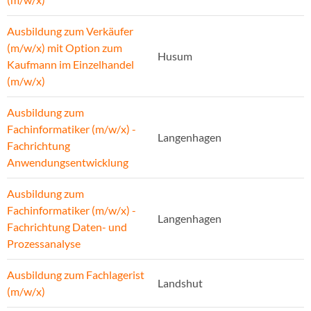
Ausbildung zum Verkäufer
(m/w/x) mit Option zum
Husum
Kaufmann im Einzelhandel
(m/w/x)
Ausbildung zum
Fachinformatiker (m/w/x) -
Langenhagen
Fachrichtung
Anwendungsentwicklung
Ausbildung zum
Fachinformatiker (m/w/x) -
Langenhagen
Fachrichtung Daten- und
Prozessanalyse
Ausbildung zum Fachlagerist
Landshut
(m/w/x)