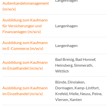
Langenhagen
Außenhandelsmanagement
(m/w/x)
Ausbildung zum Kaufmann
für Versicherungen und
Langenhagen
Finanzanlagen (m/w/x)
Ausbildung zum Kaufmann
Langenhagen
im E-Commerce (m/w/x)
Bad Breisig, Bad Honnef,
Ausbildung zum Kaufmann
Heinsberg, Simmerath,
im Einzelhandel (m/w/x)
Wittlich
Bünde, Dinslaken,
Ausbildung zum Kaufmann
Dormagen, Kamp-Lintfort,
im Einzelhandel (m/w/x)
Krefeld, Melle, Neuss, Peine,
Viersen, Xanten