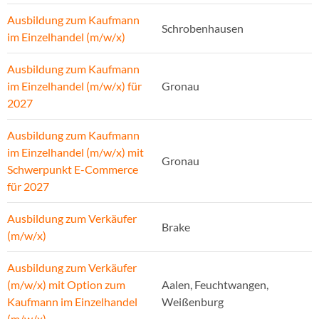
Ausbildung zum Kaufmann
Schrobenhausen
im Einzelhandel (m/w/x)
Ausbildung zum Kaufmann
im Einzelhandel (m/w/x) für
Gronau
2027
Ausbildung zum Kaufmann
im Einzelhandel (m/w/x) mit
Gronau
Schwerpunkt E-Commerce
für 2027
Ausbildung zum Verkäufer
Brake
(m/w/x)
Ausbildung zum Verkäufer
(m/w/x) mit Option zum
Aalen, Feuchtwangen,
Kaufmann im Einzelhandel
Weißenburg
(m/w/x)