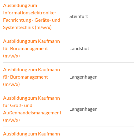
Ausbildung zum
Informationselektroniker
Steinfurt
Fachrichtung - Geräte- und
Systemtechnik (m/w/x)
Ausbildung zum Kaufmann
für Büromanagement
Landshut
(m/w/x)
Ausbildung zum Kaufmann
für Büromanagement
Langenhagen
(m/w/x)
Ausbildung zum Kaufmann
für Groß- und
Langenhagen
Außenhandelsmanagement
(m/w/x)
Ausbildung zum Kaufmann