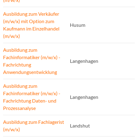
Ausbildung zum Verkäufer
(m/w/x) mit Option zum
Husum
Kaufmann im Einzelhandel
(m/w/x)
Ausbildung zum
Fachinformatiker (m/w/x) -
Langenhagen
Fachrichtung
Anwendungsentwicklung
Ausbildung zum
Fachinformatiker (m/w/x) -
Langenhagen
Fachrichtung Daten- und
Prozessanalyse
Ausbildung zum Fachlagerist
Landshut
(m/w/x)