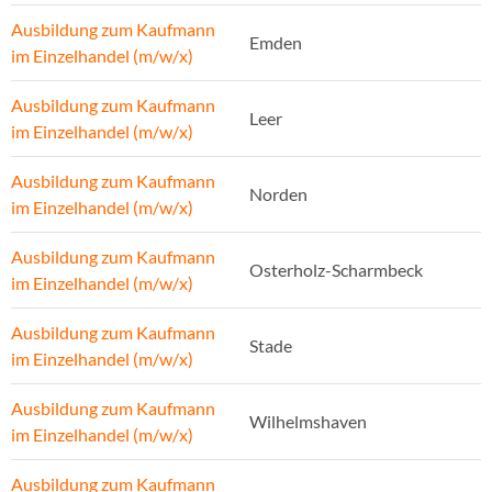
Ausbildung zum Kaufmann
Emden
im Einzelhandel (m/w/x)
Ausbildung zum Kaufmann
Leer
im Einzelhandel (m/w/x)
Ausbildung zum Kaufmann
Norden
im Einzelhandel (m/w/x)
Ausbildung zum Kaufmann
Osterholz-Scharmbeck
im Einzelhandel (m/w/x)
Ausbildung zum Kaufmann
Stade
im Einzelhandel (m/w/x)
Ausbildung zum Kaufmann
Wilhelmshaven
im Einzelhandel (m/w/x)
Ausbildung zum Kaufmann