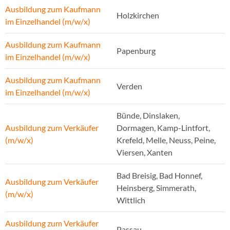
Ausbildung zum Kaufmann
Holzkirchen
im Einzelhandel (m/w/x)
Ausbildung zum Kaufmann
Papenburg
im Einzelhandel (m/w/x)
Ausbildung zum Kaufmann
Verden
im Einzelhandel (m/w/x)
Bünde, Dinslaken,
Ausbildung zum Verkäufer
Dormagen, Kamp-Lintfort,
(m/w/x)
Krefeld, Melle, Neuss, Peine,
Viersen, Xanten
Bad Breisig, Bad Honnef,
Ausbildung zum Verkäufer
Heinsberg, Simmerath,
(m/w/x)
Wittlich
Ausbildung zum Verkäufer
Passau