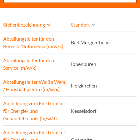
Stellenbezeichnung
Standort
Abteilungsleiter für den
Bad Mergentheim
Bereich Multimedia (m/w/x)
Abteilungsleiter für den
Ibbenbüren
Service (m/w/x)
Abteilungsleiter Weiße Ware
Holzkirchen
/ Haushaltsgeräte (m/w/x)
Ausbildung zum Elektroniker
für Energie- und
Kesselsdorf
Gebäudetechnik (m/w/d)
Ausbildung zum Elektroniker
für Energie- und
Chemnitz