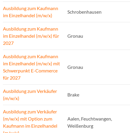
Ausbildung zum Kaufmann
Schrobenhausen
im Einzelhandel (m/w/x)
Ausbildung zum Kaufmann
im Einzelhandel (m/w/x) für
Gronau
2027
Ausbildung zum Kaufmann
im Einzelhandel (m/w/x) mit
Gronau
Schwerpunkt E-Commerce
für 2027
Ausbildung zum Verkäufer
Brake
(m/w/x)
Ausbildung zum Verkäufer
(m/w/x) mit Option zum
Aalen, Feuchtwangen,
Kaufmann im Einzelhandel
Weißenburg
(m/w/x)