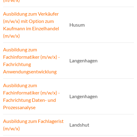
Ausbildung zum Verkäufer
(m/w/x) mit Option zum
Husum
Kaufmann im Einzelhandel
(m/w/x)
Ausbildung zum
Fachinformatiker (m/w/x) -
Langenhagen
Fachrichtung
Anwendungsentwicklung
Ausbildung zum
Fachinformatiker (m/w/x) -
Langenhagen
Fachrichtung Daten- und
Prozessanalyse
Ausbildung zum Fachlagerist
Landshut
(m/w/x)