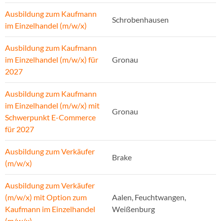
Ausbildung zum Kaufmann
Schrobenhausen
im Einzelhandel (m/w/x)
Ausbildung zum Kaufmann
im Einzelhandel (m/w/x) für
Gronau
2027
Ausbildung zum Kaufmann
im Einzelhandel (m/w/x) mit
Gronau
Schwerpunkt E-Commerce
für 2027
Ausbildung zum Verkäufer
Brake
(m/w/x)
Ausbildung zum Verkäufer
(m/w/x) mit Option zum
Aalen, Feuchtwangen,
Kaufmann im Einzelhandel
Weißenburg
(m/w/x)