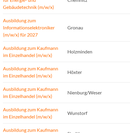
Gebäudetechnik (m/w/x)
Ausbildung zum
Informationselektroniker
Gronau
(m/w/x) für 2027
Ausbildung zum Kaufmann
Holzminden
im Einzelhandel (m/w/x)
Ausbildung zum Kaufmann
Höxter
im Einzelhandel (m/w/x)
Ausbildung zum Kaufmann
Nienburg/Weser
im Einzelhandel (m/w/x)
Ausbildung zum Kaufmann
Wunstorf
im Einzelhandel (m/w/x)
Ausbildung zum Kaufmann