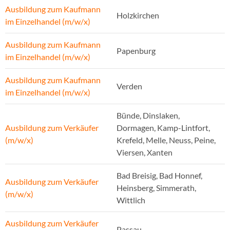
Ausbildung zum Kaufmann
Holzkirchen
im Einzelhandel (m/w/x)
Ausbildung zum Kaufmann
Papenburg
im Einzelhandel (m/w/x)
Ausbildung zum Kaufmann
Verden
im Einzelhandel (m/w/x)
Bünde, Dinslaken,
Ausbildung zum Verkäufer
Dormagen, Kamp-Lintfort,
(m/w/x)
Krefeld, Melle, Neuss, Peine,
Viersen, Xanten
Bad Breisig, Bad Honnef,
Ausbildung zum Verkäufer
Heinsberg, Simmerath,
(m/w/x)
Wittlich
Ausbildung zum Verkäufer
Passau