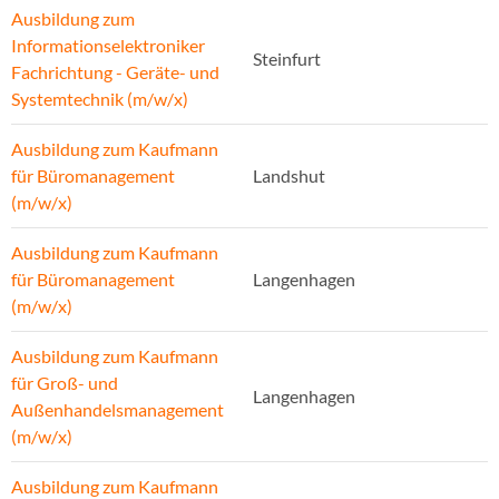
Ausbildung zum
Informationselektroniker
Steinfurt
Fachrichtung - Geräte- und
Systemtechnik (m/w/x)
Ausbildung zum Kaufmann
für Büromanagement
Landshut
(m/w/x)
Ausbildung zum Kaufmann
für Büromanagement
Langenhagen
(m/w/x)
Ausbildung zum Kaufmann
für Groß- und
Langenhagen
Außenhandelsmanagement
(m/w/x)
Ausbildung zum Kaufmann