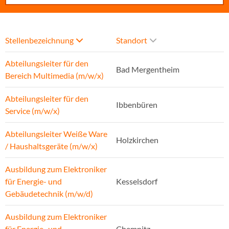
Stellenbezeichnung
Standort
Abteilungsleiter für den
Bad Mergentheim
Bereich Multimedia (m/w/x)
Abteilungsleiter für den
Ibbenbüren
Service (m/w/x)
Abteilungsleiter Weiße Ware
Holzkirchen
/ Haushaltsgeräte (m/w/x)
Ausbildung zum Elektroniker
für Energie- und
Kesselsdorf
Gebäudetechnik (m/w/d)
Ausbildung zum Elektroniker
für Energie- und
Chemnitz