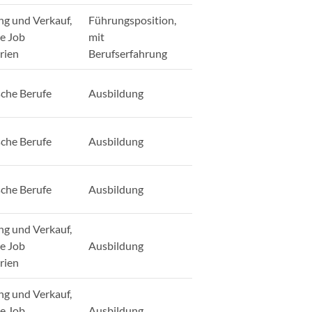
ng und Verkauf,
Führungsposition,
ge Job
mit
rien
Berufserfahrung
sche Berufe
Ausbildung
sche Berufe
Ausbildung
sche Berufe
Ausbildung
ng und Verkauf,
ge Job
Ausbildung
rien
ng und Verkauf,
ge Job
Ausbildung