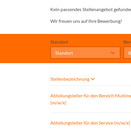
Kein passendes Stellenangebot gefunde
Wir freuen uns auf Ihre Bewerbung!
Standort
Ber
Standort
B
Stellenbezeichnung
Abteilungsleiter für den Bereich Multim
(m/w/x)
Abteilungsleiter für den Service (m/w/x)