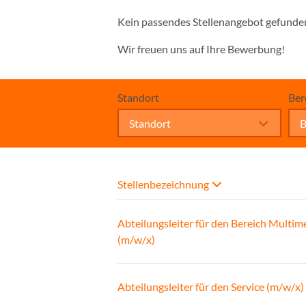
Kein passendes Stellenangebot gefunde
Wir freuen uns auf Ihre Bewerbung!
Standort
Ber
Standort
B
Stellenbezeichnung
Abteilungsleiter für den Bereich Multim
(m/w/x)
Abteilungsleiter für den Service (m/w/x)