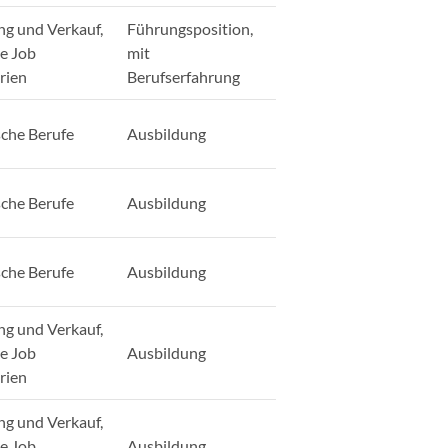
ng und Verkauf,
Führungsposition,
ge Job
mit
rien
Berufserfahrung
sche Berufe
Ausbildung
sche Berufe
Ausbildung
sche Berufe
Ausbildung
ng und Verkauf,
ge Job
Ausbildung
rien
ng und Verkauf,
ge Job
Ausbildung