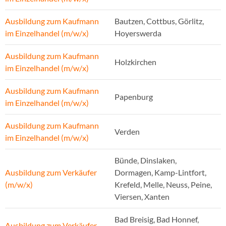
Ausbildung zum Kaufmann
Bautzen, Cottbus, Görlitz,
im Einzelhandel (m/w/x)
Hoyerswerda
Ausbildung zum Kaufmann
Holzkirchen
im Einzelhandel (m/w/x)
Ausbildung zum Kaufmann
Papenburg
im Einzelhandel (m/w/x)
Ausbildung zum Kaufmann
Verden
im Einzelhandel (m/w/x)
Bünde, Dinslaken,
Ausbildung zum Verkäufer
Dormagen, Kamp-Lintfort,
(m/w/x)
Krefeld, Melle, Neuss, Peine,
Viersen, Xanten
Bad Breisig, Bad Honnef,
Ausbildung zum Verkäufer