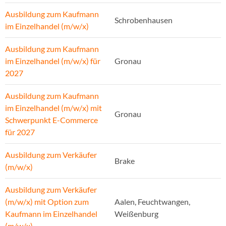
Ausbildung zum Kaufmann
Schrobenhausen
im Einzelhandel (m/w/x)
Ausbildung zum Kaufmann
im Einzelhandel (m/w/x) für
Gronau
2027
Ausbildung zum Kaufmann
im Einzelhandel (m/w/x) mit
Gronau
Schwerpunkt E-Commerce
für 2027
Ausbildung zum Verkäufer
Brake
(m/w/x)
Ausbildung zum Verkäufer
(m/w/x) mit Option zum
Aalen, Feuchtwangen,
Kaufmann im Einzelhandel
Weißenburg
(m/w/x)