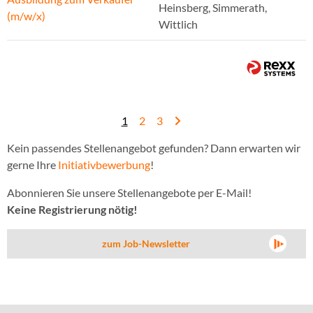
Heinsberg, Simmerath,
(m/w/x)
Wittlich
1
2
3
Kein passendes Stellenangebot gefunden? Dann erwarten wir
gerne Ihre
Initiativbewerbung
!
Abonnieren Sie unsere Stellenangebote per E-Mail!
Keine Registrierung nötig!
zum Job-Newsletter