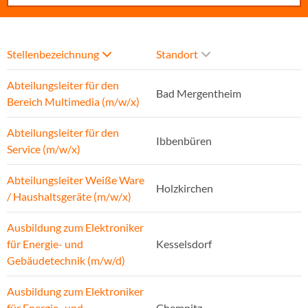
Stellenbezeichnung
Standort
Abteilungsleiter für den
Bad Mergentheim
Bereich Multimedia (m/w/x)
Abteilungsleiter für den
Ibbenbüren
Service (m/w/x)
Abteilungsleiter Weiße Ware
Holzkirchen
/ Haushaltsgeräte (m/w/x)
Ausbildung zum Elektroniker
für Energie- und
Kesselsdorf
Gebäudetechnik (m/w/d)
Ausbildung zum Elektroniker
für Energie- und
Chemnitz