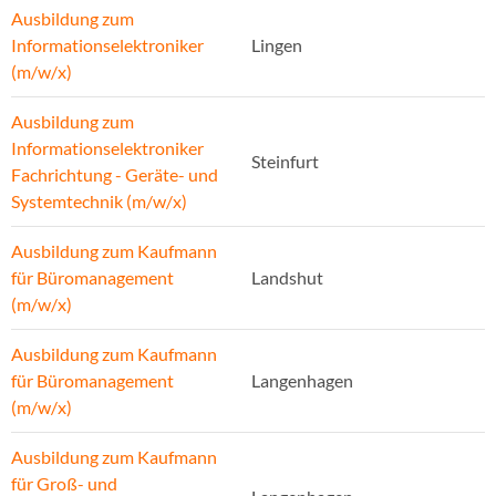
Ausbildung zum
Informationselektroniker
Lingen
(m/w/x)
Ausbildung zum
Informationselektroniker
Steinfurt
Fachrichtung - Geräte- und
Systemtechnik (m/w/x)
Ausbildung zum Kaufmann
für Büromanagement
Landshut
(m/w/x)
Ausbildung zum Kaufmann
für Büromanagement
Langenhagen
(m/w/x)
Ausbildung zum Kaufmann
für Groß- und