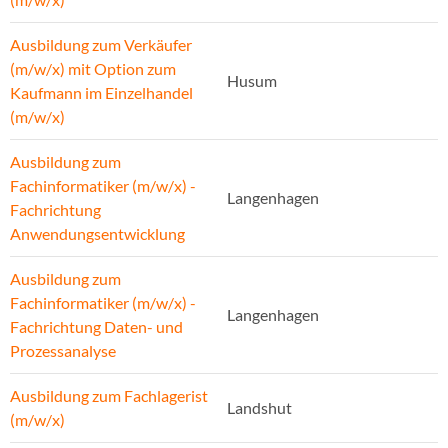
Ausbildung zum Verkäufer
(m/w/x) mit Option zum
Husum
Kaufmann im Einzelhandel
(m/w/x)
Ausbildung zum
Fachinformatiker (m/w/x) -
Langenhagen
Fachrichtung
Anwendungsentwicklung
Ausbildung zum
Fachinformatiker (m/w/x) -
Langenhagen
Fachrichtung Daten- und
Prozessanalyse
Ausbildung zum Fachlagerist
Landshut
(m/w/x)