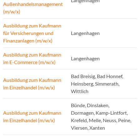
Langenhagen
Außenhandelsmanagement
(m/w/x)
Ausbildung zum Kaufmann
für Versicherungen und
Langenhagen
Finanzanlagen (m/w/x)
Ausbildung zum Kaufmann
Langenhagen
im E-Commerce (m/w/x)
Bad Breisig, Bad Honnef,
Ausbildung zum Kaufmann
Heinsberg, Simmerath,
im Einzelhandel (m/w/x)
Wittlich
Bünde, Dinslaken,
Ausbildung zum Kaufmann
Dormagen, Kamp-Lintfort,
im Einzelhandel (m/w/x)
Krefeld, Melle, Neuss, Peine,
Viersen, Xanten