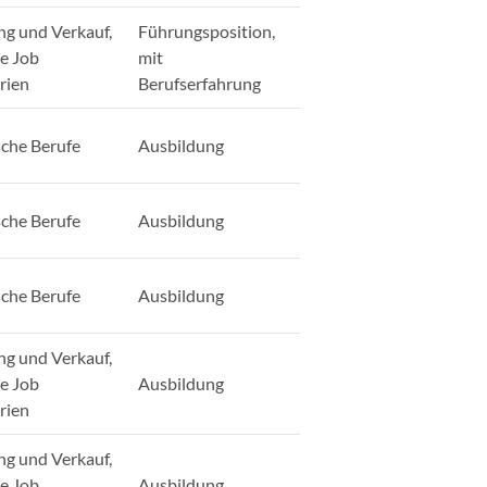
ng und Verkauf,
Führungsposition,
ge Job
mit
rien
Berufserfahrung
sche Berufe
Ausbildung
sche Berufe
Ausbildung
sche Berufe
Ausbildung
ng und Verkauf,
ge Job
Ausbildung
rien
ng und Verkauf,
ge Job
Ausbildung