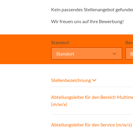
Kein passendes Stellenangebot gefunde
Wir freuen uns auf Ihre Bewerbung!
Standort
Ber
Standort
B
Stellenbezeichnung
Abteilungsleiter für den Bereich Multim
(m/w/x)
Abteilungsleiter für den Service (m/w/x)