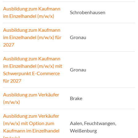
Ausbildung zum Kaufmann
Schrobenhausen
im Einzelhandel (m/w/x)
Ausbildung zum Kaufmann
im Einzelhandel (m/w/x) für
Gronau
2027
Ausbildung zum Kaufmann
im Einzelhandel (m/w/x) mit
Gronau
Schwerpunkt E-Commerce
für 2027
Ausbildung zum Verkäufer
Brake
(m/w/x)
Ausbildung zum Verkäufer
(m/w/x) mit Option zum
Aalen, Feuchtwangen,
Kaufmann im Einzelhandel
Weißenburg
(m/w/x)