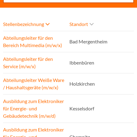
Stellenbezeichnung
Standort
Abteilungsleiter für den
Bad Mergentheim
Bereich Multimedia (m/w/x)
Abteilungsleiter für den
Ibbenbüren
Service (m/w/x)
Abteilungsleiter Weiße Ware
Holzkirchen
/ Haushaltsgeräte (m/w/x)
Ausbildung zum Elektroniker
für Energie- und
Kesselsdorf
Gebäudetechnik (m/w/d)
Ausbildung zum Elektroniker
für Energie- und
Chemnitz