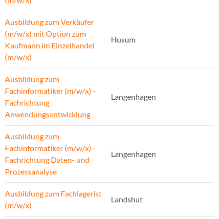
Ausbildung zum Verkäufer
(m/w/x) mit Option zum
Husum
Kaufmann im Einzelhandel
(m/w/x)
Ausbildung zum
Fachinformatiker (m/w/x) -
Langenhagen
Fachrichtung
Anwendungsentwicklung
Ausbildung zum
Fachinformatiker (m/w/x) -
Langenhagen
Fachrichtung Daten- und
Prozessanalyse
Ausbildung zum Fachlagerist
Landshut
(m/w/x)