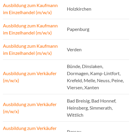
Ausbildung zum Kaufmann
Holzkirchen
im Einzelhandel (m/w/x)
Ausbildung zum Kaufmann
Papenburg
im Einzelhandel (m/w/x)
Ausbildung zum Kaufmann
Verden
im Einzelhandel (m/w/x)
Bünde, Dinslaken,
Ausbildung zum Verkäufer
Dormagen, Kamp-Lintfort,
(m/w/x)
Krefeld, Melle, Neuss, Peine,
Viersen, Xanten
Bad Breisig, Bad Honnef,
Ausbildung zum Verkäufer
Heinsberg, Simmerath,
(m/w/x)
Wittlich
Ausbildung zum Verkäufer
Passau