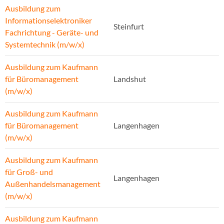
Ausbildung zum
Informationselektroniker
Steinfurt
Fachrichtung - Geräte- und
Systemtechnik (m/w/x)
Ausbildung zum Kaufmann
für Büromanagement
Landshut
(m/w/x)
Ausbildung zum Kaufmann
für Büromanagement
Langenhagen
(m/w/x)
Ausbildung zum Kaufmann
für Groß- und
Langenhagen
Außenhandelsmanagement
(m/w/x)
Ausbildung zum Kaufmann