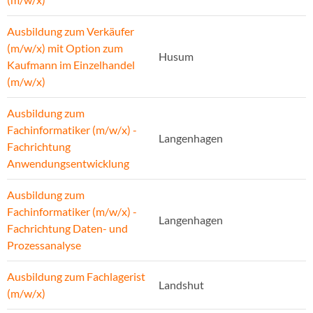
Ausbildung zum Verkäufer
(m/w/x) mit Option zum
Husum
Kaufmann im Einzelhandel
(m/w/x)
Ausbildung zum
Fachinformatiker (m/w/x) -
Langenhagen
Fachrichtung
Anwendungsentwicklung
Ausbildung zum
Fachinformatiker (m/w/x) -
Langenhagen
Fachrichtung Daten- und
Prozessanalyse
Ausbildung zum Fachlagerist
Landshut
(m/w/x)