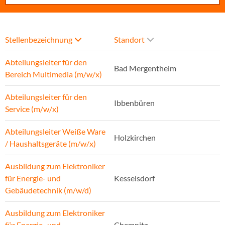
Stellenbezeichnung
Standort
Abteilungsleiter für den
Bad Mergentheim
Bereich Multimedia (m/w/x)
Abteilungsleiter für den
Ibbenbüren
Service (m/w/x)
Abteilungsleiter Weiße Ware
Holzkirchen
/ Haushaltsgeräte (m/w/x)
Ausbildung zum Elektroniker
für Energie- und
Kesselsdorf
Gebäudetechnik (m/w/d)
Ausbildung zum Elektroniker
für Energie- und
Chemnitz