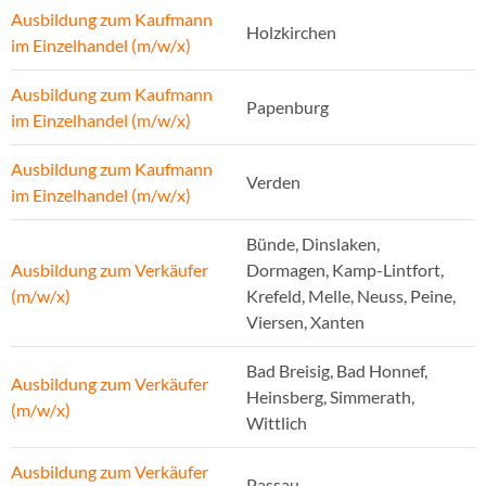
Ausbildung zum Kaufmann
Holzkirchen
im Einzelhandel (m/w/x)
Ausbildung zum Kaufmann
Papenburg
im Einzelhandel (m/w/x)
Ausbildung zum Kaufmann
Verden
im Einzelhandel (m/w/x)
Bünde, Dinslaken,
Ausbildung zum Verkäufer
Dormagen, Kamp-Lintfort,
(m/w/x)
Krefeld, Melle, Neuss, Peine,
Viersen, Xanten
Bad Breisig, Bad Honnef,
Ausbildung zum Verkäufer
Heinsberg, Simmerath,
(m/w/x)
Wittlich
Ausbildung zum Verkäufer
Passau