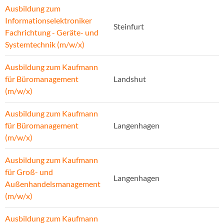
Ausbildung zum
Informationselektroniker
Steinfurt
Fachrichtung - Geräte- und
Systemtechnik (m/w/x)
Ausbildung zum Kaufmann
für Büromanagement
Landshut
(m/w/x)
Ausbildung zum Kaufmann
für Büromanagement
Langenhagen
(m/w/x)
Ausbildung zum Kaufmann
für Groß- und
Langenhagen
Außenhandelsmanagement
(m/w/x)
Ausbildung zum Kaufmann