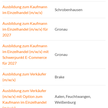
Ausbildung zum Kaufmann
Schrobenhausen
im Einzelhandel (m/w/x)
Ausbildung zum Kaufmann
im Einzelhandel (m/w/x) für
Gronau
2027
Ausbildung zum Kaufmann
im Einzelhandel (m/w/x) mit
Gronau
Schwerpunkt E-Commerce
für 2027
Ausbildung zum Verkäufer
Brake
(m/w/x)
Ausbildung zum Verkäufer
(m/w/x) mit Option zum
Aalen, Feuchtwangen,
Kaufmann im Einzelhandel
Weißenburg
(m/w/x)