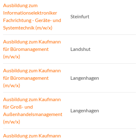
Ausbildung zum
Informationselektroniker
Steinfurt
Fachrichtung - Geräte- und
Systemtechnik (m/w/x)
Ausbildung zum Kaufmann
für Büromanagement
Landshut
(m/w/x)
Ausbildung zum Kaufmann
für Büromanagement
Langenhagen
(m/w/x)
Ausbildung zum Kaufmann
für Groß- und
Langenhagen
Außenhandelsmanagement
(m/w/x)
Ausbildung zum Kaufmann