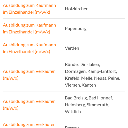
Ausbildung zum Kaufmann
Holzkirchen
im Einzelhandel (m/w/x)
Ausbildung zum Kaufmann
Papenburg
im Einzelhandel (m/w/x)
Ausbildung zum Kaufmann
Verden
im Einzelhandel (m/w/x)
Bünde, Dinslaken,
Ausbildung zum Verkäufer
Dormagen, Kamp-Lintfort,
(m/w/x)
Krefeld, Melle, Neuss, Peine,
Viersen, Xanten
Bad Breisig, Bad Honnef,
Ausbildung zum Verkäufer
Heinsberg, Simmerath,
(m/w/x)
Wittlich
Ausbildung zum Verkäufer
Passau