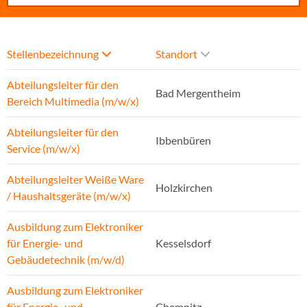
Stellenbezeichnung
Standort
Abteilungsleiter für den
Bad Mergentheim
Bereich Multimedia (m/w/x)
Abteilungsleiter für den
Ibbenbüren
Service (m/w/x)
Abteilungsleiter Weiße Ware
Holzkirchen
/ Haushaltsgeräte (m/w/x)
Ausbildung zum Elektroniker
für Energie- und
Kesselsdorf
Gebäudetechnik (m/w/d)
Ausbildung zum Elektroniker
für Energie- und
Chemnitz