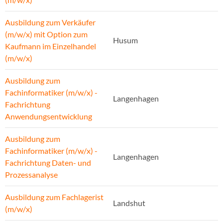
Ausbildung zum Verkäufer
(m/w/x) mit Option zum
Husum
Kaufmann im Einzelhandel
(m/w/x)
Ausbildung zum
Fachinformatiker (m/w/x) -
Langenhagen
Fachrichtung
Anwendungsentwicklung
Ausbildung zum
Fachinformatiker (m/w/x) -
Langenhagen
Fachrichtung Daten- und
Prozessanalyse
Ausbildung zum Fachlagerist
Landshut
(m/w/x)