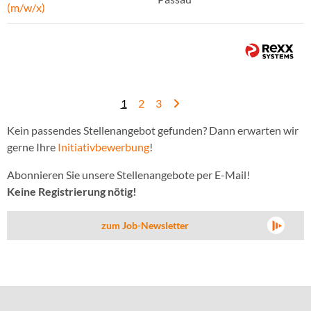
(m/w/x)
1
2
3
Kein passendes Stellenangebot gefunden? Dann erwarten wir
gerne Ihre
Initiativbewerbung
!
Abonnieren Sie unsere Stellenangebote per E-Mail!
Keine Registrierung nötig!
zum Job-Newsletter