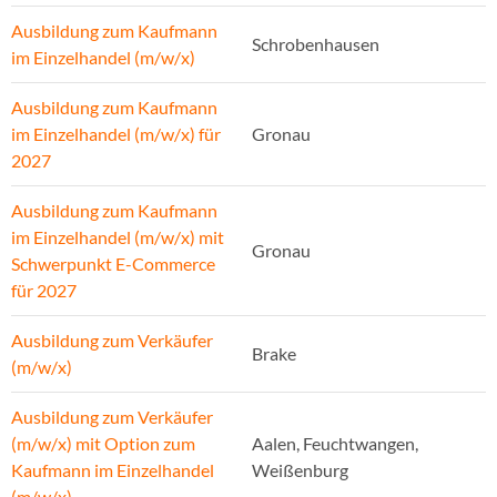
Ausbildung zum Kaufmann
Schrobenhausen
im Einzelhandel (m/w/x)
Ausbildung zum Kaufmann
im Einzelhandel (m/w/x) für
Gronau
2027
Ausbildung zum Kaufmann
im Einzelhandel (m/w/x) mit
Gronau
Schwerpunkt E-Commerce
für 2027
Ausbildung zum Verkäufer
Brake
(m/w/x)
Ausbildung zum Verkäufer
(m/w/x) mit Option zum
Aalen, Feuchtwangen,
Kaufmann im Einzelhandel
Weißenburg
(m/w/x)