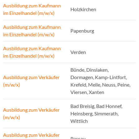
Ausbildung zum Kaufmann
Holzkirchen
im Einzelhandel (m/w/x)
Ausbildung zum Kaufmann
Papenburg
im Einzelhandel (m/w/x)
Ausbildung zum Kaufmann
Verden
im Einzelhandel (m/w/x)
Bünde, Dinslaken,
Ausbildung zum Verkäufer
Dormagen, Kamp-Lintfort,
(m/w/x)
Krefeld, Melle, Neuss, Peine,
Viersen, Xanten
Bad Breisig, Bad Honnef,
Ausbildung zum Verkäufer
Heinsberg, Simmerath,
(m/w/x)
Wittlich
Ausbildung zum Verkäufer
Passau