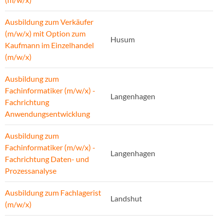
Ausbildung zum Verkäufer
(m/w/x) mit Option zum
Husum
Kaufmann im Einzelhandel
(m/w/x)
Ausbildung zum
Fachinformatiker (m/w/x) -
Langenhagen
Fachrichtung
Anwendungsentwicklung
Ausbildung zum
Fachinformatiker (m/w/x) -
Langenhagen
Fachrichtung Daten- und
Prozessanalyse
Ausbildung zum Fachlagerist
Landshut
(m/w/x)