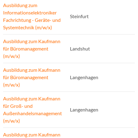
Ausbildung zum
Informationselektroniker
Steinfurt
Fachrichtung - Geräte- und
Systemtechnik (m/w/x)
Ausbildung zum Kaufmann
für Büromanagement
Landshut
(m/w/x)
Ausbildung zum Kaufmann
für Büromanagement
Langenhagen
(m/w/x)
Ausbildung zum Kaufmann
für Groß- und
Langenhagen
Außenhandelsmanagement
(m/w/x)
Ausbildung zum Kaufmann