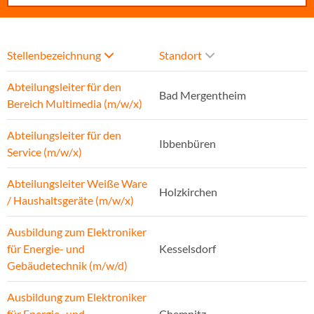
Stellenbezeichnung
Standort
Abteilungsleiter für den
Bad Mergentheim
Bereich Multimedia (m/w/x)
Abteilungsleiter für den
Ibbenbüren
Service (m/w/x)
Abteilungsleiter Weiße Ware
Holzkirchen
/ Haushaltsgeräte (m/w/x)
Ausbildung zum Elektroniker
für Energie- und
Kesselsdorf
Gebäudetechnik (m/w/d)
Ausbildung zum Elektroniker
für Energie- und
Chemnitz