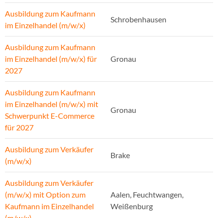
Ausbildung zum Kaufmann
Schrobenhausen
im Einzelhandel (m/w/x)
Ausbildung zum Kaufmann
im Einzelhandel (m/w/x) für
Gronau
2027
Ausbildung zum Kaufmann
im Einzelhandel (m/w/x) mit
Gronau
Schwerpunkt E-Commerce
für 2027
Ausbildung zum Verkäufer
Brake
(m/w/x)
Ausbildung zum Verkäufer
(m/w/x) mit Option zum
Aalen, Feuchtwangen,
Kaufmann im Einzelhandel
Weißenburg
(m/w/x)