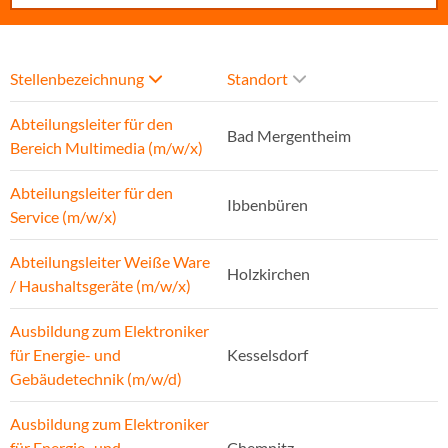
Stellenbezeichnung
Standort
Abteilungsleiter für den
Bad Mergentheim
Bereich Multimedia (m/w/x)
Abteilungsleiter für den
Ibbenbüren
Service (m/w/x)
Abteilungsleiter Weiße Ware
Holzkirchen
/ Haushaltsgeräte (m/w/x)
Ausbildung zum Elektroniker
für Energie- und
Kesselsdorf
Gebäudetechnik (m/w/d)
Ausbildung zum Elektroniker
für Energie- und
Chemnitz