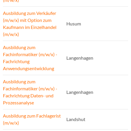
Ausbildung zum Verkäufer
(m/w/x) mit Option zum
Husum
Kaufmann im Einzelhandel
(m/w/x)
Ausbildung zum
Fachinformatiker (m/w/x) -
Langenhagen
Fachrichtung
Anwendungsentwicklung
Ausbildung zum
Fachinformatiker (m/w/x) -
Langenhagen
Fachrichtung Daten- und
Prozessanalyse
Ausbildung zum Fachlagerist
Landshut
(m/w/x)