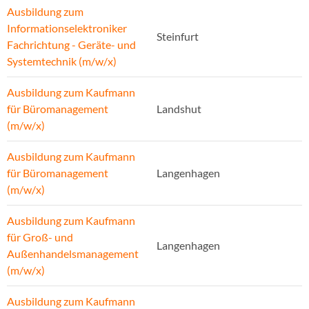
Ausbildung zum
Informationselektroniker
Steinfurt
Fachrichtung - Geräte- und
Systemtechnik (m/w/x)
Ausbildung zum Kaufmann
für Büromanagement
Landshut
(m/w/x)
Ausbildung zum Kaufmann
für Büromanagement
Langenhagen
(m/w/x)
Ausbildung zum Kaufmann
für Groß- und
Langenhagen
Außenhandelsmanagement
(m/w/x)
Ausbildung zum Kaufmann