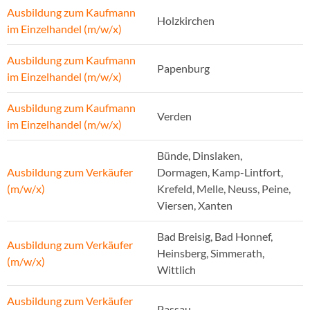
Ausbildung zum Kaufmann
Holzkirchen
im Einzelhandel (m/w/x)
Ausbildung zum Kaufmann
Papenburg
im Einzelhandel (m/w/x)
Ausbildung zum Kaufmann
Verden
im Einzelhandel (m/w/x)
Bünde, Dinslaken,
Ausbildung zum Verkäufer
Dormagen, Kamp-Lintfort,
(m/w/x)
Krefeld, Melle, Neuss, Peine,
Viersen, Xanten
Bad Breisig, Bad Honnef,
Ausbildung zum Verkäufer
Heinsberg, Simmerath,
(m/w/x)
Wittlich
Ausbildung zum Verkäufer
Passau