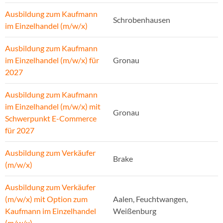
Ausbildung zum Kaufmann
Schrobenhausen
im Einzelhandel (m/w/x)
Ausbildung zum Kaufmann
im Einzelhandel (m/w/x) für
Gronau
2027
Ausbildung zum Kaufmann
im Einzelhandel (m/w/x) mit
Gronau
Schwerpunkt E-Commerce
für 2027
Ausbildung zum Verkäufer
Brake
(m/w/x)
Ausbildung zum Verkäufer
(m/w/x) mit Option zum
Aalen, Feuchtwangen,
Kaufmann im Einzelhandel
Weißenburg
(m/w/x)