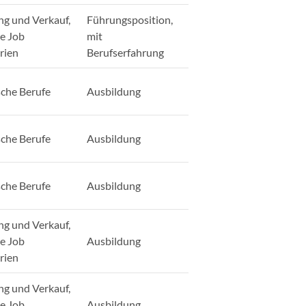
ng und Verkauf,
Führungsposition,
ge Job
mit
rien
Berufserfahrung
sche Berufe
Ausbildung
sche Berufe
Ausbildung
sche Berufe
Ausbildung
ng und Verkauf,
ge Job
Ausbildung
rien
ng und Verkauf,
ge Job
Ausbildung