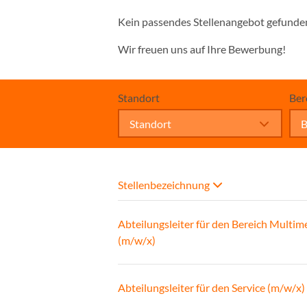
Kein passendes Stellenangebot gefunde
Wir freuen uns auf Ihre Bewerbung!
Standort
Ber
Standort
B
Stellenbezeichnung
Abteilungsleiter für den Bereich Multim
(m/w/x)
Abteilungsleiter für den Service (m/w/x)