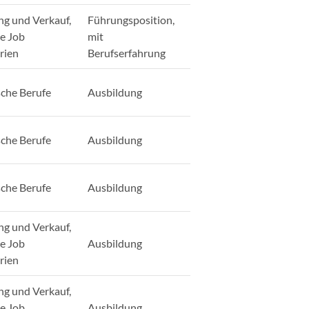
ng und Verkauf,
Führungsposition,
ge Job
mit
rien
Berufserfahrung
sche Berufe
Ausbildung
sche Berufe
Ausbildung
sche Berufe
Ausbildung
ng und Verkauf,
ge Job
Ausbildung
rien
ng und Verkauf,
ge Job
Ausbildung