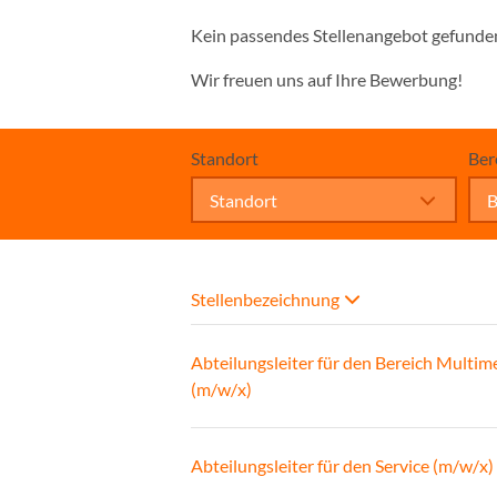
Kein passendes Stellenangebot gefunde
Wir freuen uns auf Ihre Bewerbung!
Standort
Ber
Standort
B
Stellenbezeichnung
Abteilungsleiter für den Bereich Multim
(m/w/x)
Abteilungsleiter für den Service (m/w/x)