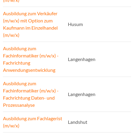
Ausbildung zum Verkäufer
(m/w/x) mit Option zum
Husum
Kaufmann im Einzelhandel
(m/w/x)
Ausbildung zum
Fachinformatiker (m/w/x) -
Langenhagen
Fachrichtung
Anwendungsentwicklung
Ausbildung zum
Fachinformatiker (m/w/x) -
Langenhagen
Fachrichtung Daten- und
Prozessanalyse
Ausbildung zum Fachlagerist
Landshut
(m/w/x)