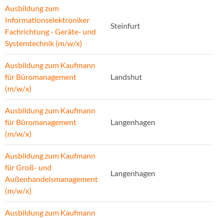
Ausbildung zum
Informationselektroniker
Steinfurt
Fachrichtung - Geräte- und
Systemtechnik (m/w/x)
Ausbildung zum Kaufmann
für Büromanagement
Landshut
(m/w/x)
Ausbildung zum Kaufmann
für Büromanagement
Langenhagen
(m/w/x)
Ausbildung zum Kaufmann
für Groß- und
Langenhagen
Außenhandelsmanagement
(m/w/x)
Ausbildung zum Kaufmann