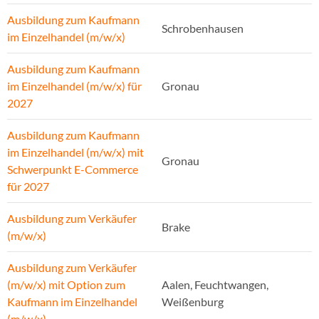
Ausbildung zum Kaufmann
Schrobenhausen
im Einzelhandel (m/w/x)
Ausbildung zum Kaufmann
im Einzelhandel (m/w/x) für
Gronau
2027
Ausbildung zum Kaufmann
im Einzelhandel (m/w/x) mit
Gronau
Schwerpunkt E-Commerce
für 2027
Ausbildung zum Verkäufer
Brake
(m/w/x)
Ausbildung zum Verkäufer
(m/w/x) mit Option zum
Aalen, Feuchtwangen,
Kaufmann im Einzelhandel
Weißenburg
(m/w/x)