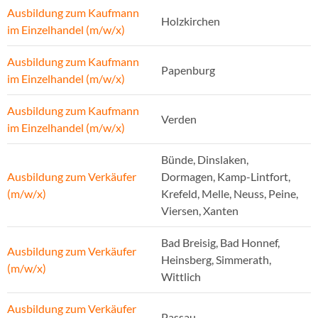
Ausbildung zum Kaufmann
Holzkirchen
im Einzelhandel (m/w/x)
Ausbildung zum Kaufmann
Papenburg
im Einzelhandel (m/w/x)
Ausbildung zum Kaufmann
Verden
im Einzelhandel (m/w/x)
Bünde, Dinslaken,
Ausbildung zum Verkäufer
Dormagen, Kamp-Lintfort,
(m/w/x)
Krefeld, Melle, Neuss, Peine,
Viersen, Xanten
Bad Breisig, Bad Honnef,
Ausbildung zum Verkäufer
Heinsberg, Simmerath,
(m/w/x)
Wittlich
Ausbildung zum Verkäufer
Passau