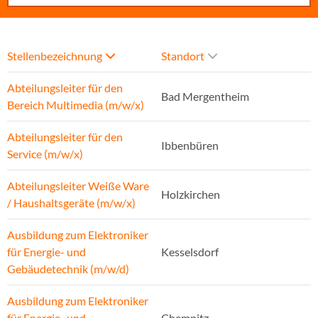
Stellenbezeichnung
Standort
Abteilungsleiter für den
Bad Mergentheim
Bereich Multimedia (m/w/x)
Abteilungsleiter für den
Ibbenbüren
Service (m/w/x)
Abteilungsleiter Weiße Ware
Holzkirchen
/ Haushaltsgeräte (m/w/x)
Ausbildung zum Elektroniker
für Energie- und
Kesselsdorf
Gebäudetechnik (m/w/d)
Ausbildung zum Elektroniker
für Energie- und
Chemnitz