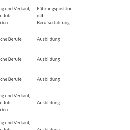
ng und Verkauf,
Führungsposition,
ge Job
mit
rien
Berufserfahrung
sche Berufe
Ausbildung
sche Berufe
Ausbildung
sche Berufe
Ausbildung
ng und Verkauf,
ge Job
Ausbildung
rien
ng und Verkauf,
ge Job
Ausbildung