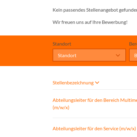
Kein passendes Stellenangebot gefunde
Wir freuen uns auf Ihre Bewerbung!
Standort
Ber
Standort
B
Stellenbezeichnung
Abteilungsleiter für den Bereich Multim
(m/w/x)
Abteilungsleiter für den Service (m/w/x)