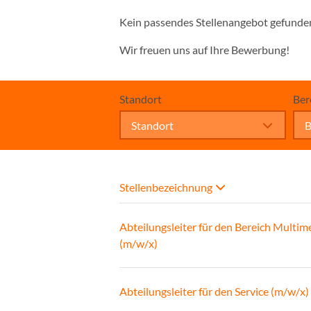
Kein passendes Stellenangebot gefunde
Wir freuen uns auf Ihre Bewerbung!
Standort
Ber
Standort
B
Stellenbezeichnung
Abteilungsleiter für den Bereich Multim
(m/w/x)
Abteilungsleiter für den Service (m/w/x)