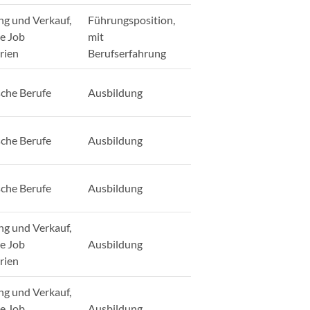
ng und Verkauf,
Führungsposition,
ge Job
mit
rien
Berufserfahrung
sche Berufe
Ausbildung
sche Berufe
Ausbildung
sche Berufe
Ausbildung
ng und Verkauf,
ge Job
Ausbildung
rien
ng und Verkauf,
ge Job
Ausbildung