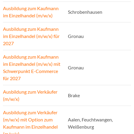
Ausbildung zum Kaufmann
Schrobenhausen
im Einzelhandel (m/w/x)
Ausbildung zum Kaufmann
im Einzelhandel (m/w/x) für
Gronau
2027
Ausbildung zum Kaufmann
im Einzelhandel (m/w/x) mit
Gronau
Schwerpunkt E-Commerce
für 2027
Ausbildung zum Verkäufer
Brake
(m/w/x)
Ausbildung zum Verkäufer
(m/w/x) mit Option zum
Aalen, Feuchtwangen,
Kaufmann im Einzelhandel
Weißenburg
(m/w/x)