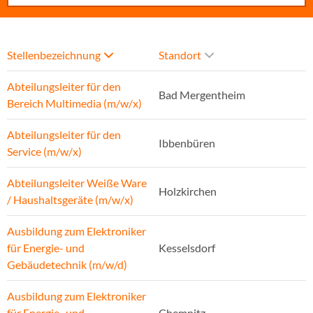
Stellenbezeichnung
Standort
Abteilungsleiter für den
Bad Mergentheim
Bereich Multimedia (m/w/x)
Abteilungsleiter für den
Ibbenbüren
Service (m/w/x)
Abteilungsleiter Weiße Ware
Holzkirchen
/ Haushaltsgeräte (m/w/x)
Ausbildung zum Elektroniker
für Energie- und
Kesselsdorf
Gebäudetechnik (m/w/d)
Ausbildung zum Elektroniker
für Energie- und
Chemnitz