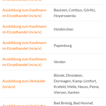
Ausbildung zum Kaufmann
Bautzen, Cottbus, Görlitz,
im Einzelhandel (m/w/x)
Hoyerswerda
Ausbildung zum Kaufmann
Holzkirchen
im Einzelhandel (m/w/x)
Ausbildung zum Kaufmann
Papenburg
im Einzelhandel (m/w/x)
Ausbildung zum Kaufmann
Verden
im Einzelhandel (m/w/x)
Bünde, Dinslaken,
Ausbildung zum Verkäufer
Dormagen, Kamp-Lintfort,
(m/w/x)
Krefeld, Melle, Neuss, Peine,
Viersen, Xanten
Bad Breisig, Bad Honnef,
Ausbildung zum Verkäufer