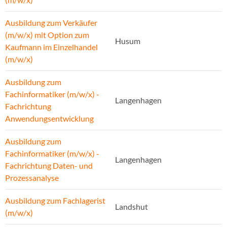
Ausbildung zum Verkäufer
(m/w/x) mit Option zum
Husum
Kaufmann im Einzelhandel
(m/w/x)
Ausbildung zum
Fachinformatiker (m/w/x) -
Langenhagen
Fachrichtung
Anwendungsentwicklung
Ausbildung zum
Fachinformatiker (m/w/x) -
Langenhagen
Fachrichtung Daten- und
Prozessanalyse
Ausbildung zum Fachlagerist
Landshut
(m/w/x)