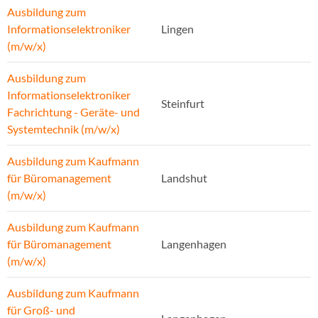
Ausbildung zum
Informationselektroniker
Lingen
(m/w/x)
Ausbildung zum
Informationselektroniker
Steinfurt
Fachrichtung - Geräte- und
Systemtechnik (m/w/x)
Ausbildung zum Kaufmann
für Büromanagement
Landshut
(m/w/x)
Ausbildung zum Kaufmann
für Büromanagement
Langenhagen
(m/w/x)
Ausbildung zum Kaufmann
für Groß- und