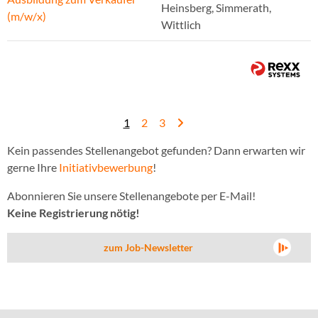
Heinsberg, Simmerath,
(m/w/x)
Wittlich
1
2
3
Kein passendes Stellenangebot gefunden? Dann erwarten wir
gerne Ihre
Initiativbewerbung
!
Abonnieren Sie unsere Stellenangebote per E-Mail!
Keine Registrierung nötig!
zum Job-Newsletter