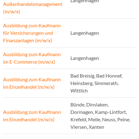
Langenhagen
Außenhandelsmanagement
(m/w/x)
Ausbildung zum Kaufmann
für Versicherungen und
Langenhagen
Finanzanlagen (m/w/x)
Ausbildung zum Kaufmann
Langenhagen
im E-Commerce (m/w/x)
Bad Breisig, Bad Honnef,
Ausbildung zum Kaufmann
Heinsberg, Simmerath,
im Einzelhandel (m/w/x)
Wittlich
Bünde, Dinslaken,
Ausbildung zum Kaufmann
Dormagen, Kamp-Lintfort,
im Einzelhandel (m/w/x)
Krefeld, Melle, Neuss, Peine,
Viersen, Xanten