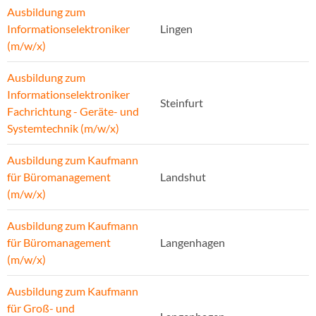
Ausbildung zum
Informationselektroniker
Lingen
(m/w/x)
Ausbildung zum
Informationselektroniker
Steinfurt
Fachrichtung - Geräte- und
Systemtechnik (m/w/x)
Ausbildung zum Kaufmann
für Büromanagement
Landshut
(m/w/x)
Ausbildung zum Kaufmann
für Büromanagement
Langenhagen
(m/w/x)
Ausbildung zum Kaufmann
für Groß- und