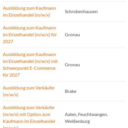
Ausbildung zum Kaufmann
Schrobenhausen
im Einzelhandel (m/w/x)
Ausbildung zum Kaufmann
im Einzelhandel (m/w/x) für
Gronau
2027
Ausbildung zum Kaufmann
im Einzelhandel (m/w/x) mit
Gronau
Schwerpunkt E-Commerce
für 2027
Ausbildung zum Verkäufer
Brake
(m/w/x)
Ausbildung zum Verkäufer
(m/w/x) mit Option zum
Aalen, Feuchtwangen,
Kaufmann im Einzelhandel
Weißenburg
(m/w/x)