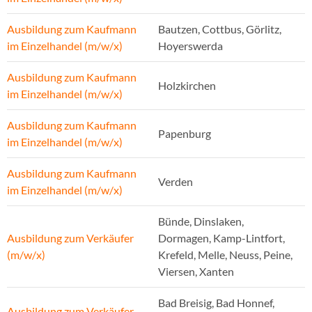
Ausbildung zum Kaufmann
Bautzen, Cottbus, Görlitz,
im Einzelhandel (m/w/x)
Hoyerswerda
Ausbildung zum Kaufmann
Holzkirchen
im Einzelhandel (m/w/x)
Ausbildung zum Kaufmann
Papenburg
im Einzelhandel (m/w/x)
Ausbildung zum Kaufmann
Verden
im Einzelhandel (m/w/x)
Bünde, Dinslaken,
Ausbildung zum Verkäufer
Dormagen, Kamp-Lintfort,
(m/w/x)
Krefeld, Melle, Neuss, Peine,
Viersen, Xanten
Bad Breisig, Bad Honnef,
Ausbildung zum Verkäufer