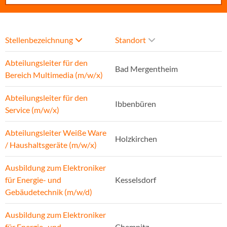
Stellenbezeichnung
Standort
Abteilungsleiter für den
Bad Mergentheim
Bereich Multimedia (m/w/x)
Abteilungsleiter für den
Ibbenbüren
Service (m/w/x)
Abteilungsleiter Weiße Ware
Holzkirchen
/ Haushaltsgeräte (m/w/x)
Ausbildung zum Elektroniker
für Energie- und
Kesselsdorf
Gebäudetechnik (m/w/d)
Ausbildung zum Elektroniker
für Energie- und
Chemnitz