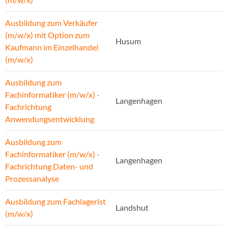
Ausbildung zum Verkäufer
(m/w/x) mit Option zum
Husum
Kaufmann im Einzelhandel
(m/w/x)
Ausbildung zum
Fachinformatiker (m/w/x) -
Langenhagen
Fachrichtung
Anwendungsentwicklung
Ausbildung zum
Fachinformatiker (m/w/x) -
Langenhagen
Fachrichtung Daten- und
Prozessanalyse
Ausbildung zum Fachlagerist
Landshut
(m/w/x)