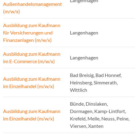
Langenhagen
Außenhandelsmanagement
(m/w/x)
Ausbildung zum Kaufmann
für Versicherungen und
Langenhagen
Finanzanlagen (m/w/x)
Ausbildung zum Kaufmann
Langenhagen
im E-Commerce (m/w/x)
Bad Breisig, Bad Honnef,
Ausbildung zum Kaufmann
Heinsberg, Simmerath,
im Einzelhandel (m/w/x)
Wittlich
Bünde, Dinslaken,
Ausbildung zum Kaufmann
Dormagen, Kamp-Lintfort,
im Einzelhandel (m/w/x)
Krefeld, Melle, Neuss, Peine,
Viersen, Xanten