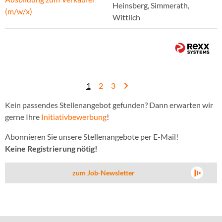
Heinsberg, Simmerath,
(m/w/x)
Wittlich
1
2
3
Kein passendes Stellenangebot gefunden? Dann erwarten wir
gerne Ihre
Initiativbewerbung
!
Abonnieren Sie unsere Stellenangebote per E-Mail!
Keine Registrierung nötig!
zum Job-Newsletter