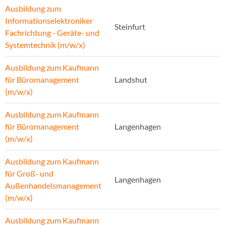
Ausbildung zum
Informationselektroniker
Steinfurt
Fachrichtung - Geräte- und
Systemtechnik (m/w/x)
Ausbildung zum Kaufmann
für Büromanagement
Landshut
(m/w/x)
Ausbildung zum Kaufmann
für Büromanagement
Langenhagen
(m/w/x)
Ausbildung zum Kaufmann
für Groß- und
Langenhagen
Außenhandelsmanagement
(m/w/x)
Ausbildung zum Kaufmann