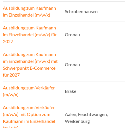
Ausbildung zum Kaufmann
Schrobenhausen
im Einzelhandel (m/w/x)
Ausbildung zum Kaufmann
im Einzelhandel (m/w/x) für
Gronau
2027
Ausbildung zum Kaufmann
im Einzelhandel (m/w/x) mit
Gronau
Schwerpunkt E-Commerce
für 2027
Ausbildung zum Verkäufer
Brake
(m/w/x)
Ausbildung zum Verkäufer
(m/w/x) mit Option zum
Aalen, Feuchtwangen,
Kaufmann im Einzelhandel
Weißenburg
(m/w/x)