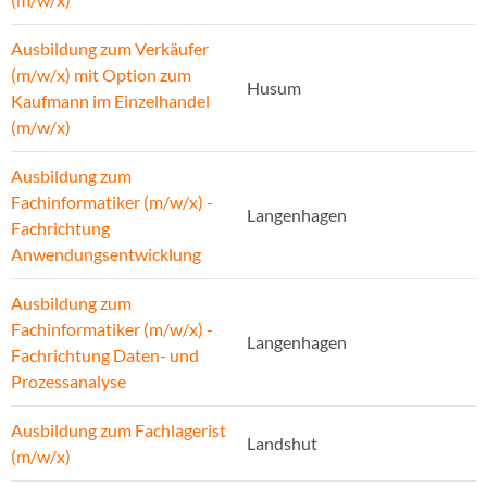
Ausbildung zum Verkäufer
(m/w/x) mit Option zum
Husum
Kaufmann im Einzelhandel
(m/w/x)
Ausbildung zum
Fachinformatiker (m/w/x) -
Langenhagen
Fachrichtung
Anwendungsentwicklung
Ausbildung zum
Fachinformatiker (m/w/x) -
Langenhagen
Fachrichtung Daten- und
Prozessanalyse
Ausbildung zum Fachlagerist
Landshut
(m/w/x)