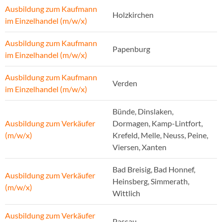
Ausbildung zum Kaufmann
Holzkirchen
im Einzelhandel (m/w/x)
Ausbildung zum Kaufmann
Papenburg
im Einzelhandel (m/w/x)
Ausbildung zum Kaufmann
Verden
im Einzelhandel (m/w/x)
Bünde, Dinslaken,
Ausbildung zum Verkäufer
Dormagen, Kamp-Lintfort,
(m/w/x)
Krefeld, Melle, Neuss, Peine,
Viersen, Xanten
Bad Breisig, Bad Honnef,
Ausbildung zum Verkäufer
Heinsberg, Simmerath,
(m/w/x)
Wittlich
Ausbildung zum Verkäufer
Passau