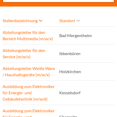
Stellenbezeichnung
Standort
Abteilungsleiter für den
Bad Mergentheim
Bereich Multimedia (m/w/x)
Abteilungsleiter für den
Ibbenbüren
Service (m/w/x)
Abteilungsleiter Weiße Ware
Holzkirchen
/ Haushaltsgeräte (m/w/x)
Ausbildung zum Elektroniker
für Energie- und
Kesselsdorf
Gebäudetechnik (m/w/d)
Ausbildung zum Elektroniker
für Energie- und
Chemnitz