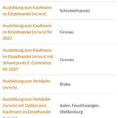
Ausbildung zum Kaufmann
Schrobenhausen
im Einzelhandel (m/w/x)
Ausbildung zum Kaufmann
im Einzelhandel (m/w/x) für
Gronau
2027
Ausbildung zum Kaufmann
im Einzelhandel (m/w/x) mit
Gronau
Schwerpunkt E-Commerce
für 2027
Ausbildung zum Verkäufer
Brake
(m/w/x)
Ausbildung zum Verkäufer
(m/w/x) mit Option zum
Aalen, Feuchtwangen,
Kaufmann im Einzelhandel
Weißenburg
(m/w/x)