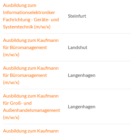
Ausbildung zum
Informationselektroniker
Steinfurt
Fachrichtung - Geräte- und
Systemtechnik (m/w/x)
Ausbildung zum Kaufmann
für Büromanagement
Landshut
(m/w/x)
Ausbildung zum Kaufmann
für Büromanagement
Langenhagen
(m/w/x)
Ausbildung zum Kaufmann
für Groß- und
Langenhagen
Außenhandelsmanagement
(m/w/x)
Ausbildung zum Kaufmann