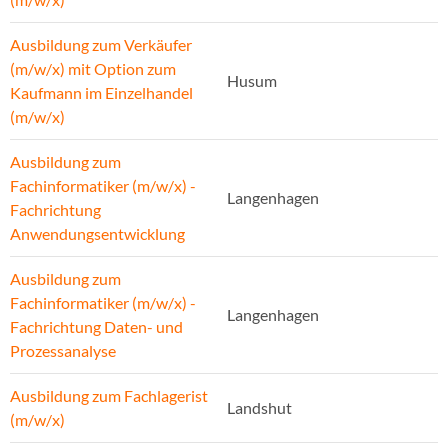
Ausbildung zum Verkäufer
(m/w/x) mit Option zum
Husum
Kaufmann im Einzelhandel
(m/w/x)
Ausbildung zum
Fachinformatiker (m/w/x) -
Langenhagen
Fachrichtung
Anwendungsentwicklung
Ausbildung zum
Fachinformatiker (m/w/x) -
Langenhagen
Fachrichtung Daten- und
Prozessanalyse
Ausbildung zum Fachlagerist
Landshut
(m/w/x)