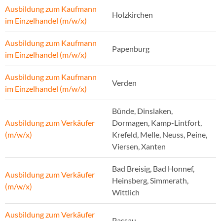
Ausbildung zum Kaufmann
Holzkirchen
im Einzelhandel (m/w/x)
Ausbildung zum Kaufmann
Papenburg
im Einzelhandel (m/w/x)
Ausbildung zum Kaufmann
Verden
im Einzelhandel (m/w/x)
Bünde, Dinslaken,
Ausbildung zum Verkäufer
Dormagen, Kamp-Lintfort,
(m/w/x)
Krefeld, Melle, Neuss, Peine,
Viersen, Xanten
Bad Breisig, Bad Honnef,
Ausbildung zum Verkäufer
Heinsberg, Simmerath,
(m/w/x)
Wittlich
Ausbildung zum Verkäufer
Passau