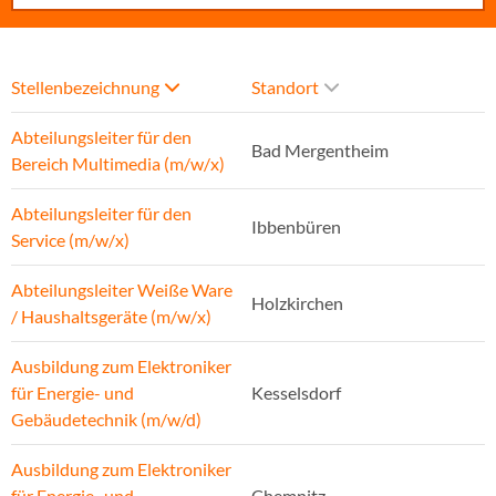
Stellenbezeichnung
Standort
Abteilungsleiter für den
Bad Mergentheim
Bereich Multimedia (m/w/x)
Abteilungsleiter für den
Ibbenbüren
Service (m/w/x)
Abteilungsleiter Weiße Ware
Holzkirchen
/ Haushaltsgeräte (m/w/x)
Ausbildung zum Elektroniker
für Energie- und
Kesselsdorf
Gebäudetechnik (m/w/d)
Ausbildung zum Elektroniker
für Energie- und
Chemnitz