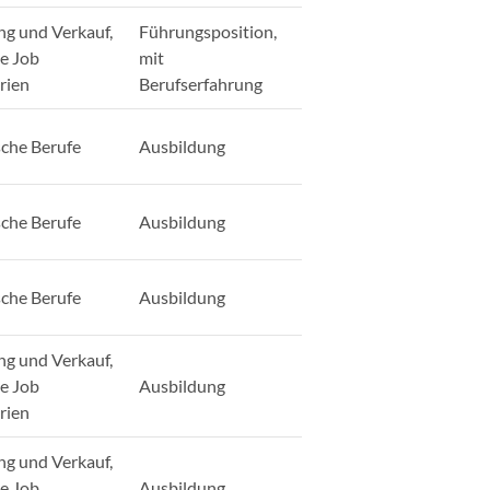
ng und Verkauf,
Führungsposition,
ge Job
mit
rien
Berufserfahrung
sche Berufe
Ausbildung
sche Berufe
Ausbildung
sche Berufe
Ausbildung
ng und Verkauf,
ge Job
Ausbildung
rien
ng und Verkauf,
ge Job
Ausbildung