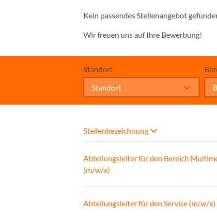
Kein passendes Stellenangebot gefunde
Wir freuen uns auf Ihre Bewerbung!
Standort
Ber
Standort
B
Stellenbezeichnung
Abteilungsleiter für den Bereich Multim
(m/w/x)
Abteilungsleiter für den Service (m/w/x)