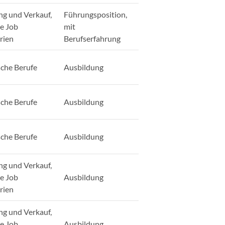
ng und Verkauf,
Führungsposition,
ge Job
mit
rien
Berufserfahrung
sche Berufe
Ausbildung
sche Berufe
Ausbildung
sche Berufe
Ausbildung
ng und Verkauf,
ge Job
Ausbildung
rien
ng und Verkauf,
ge Job
Ausbildung