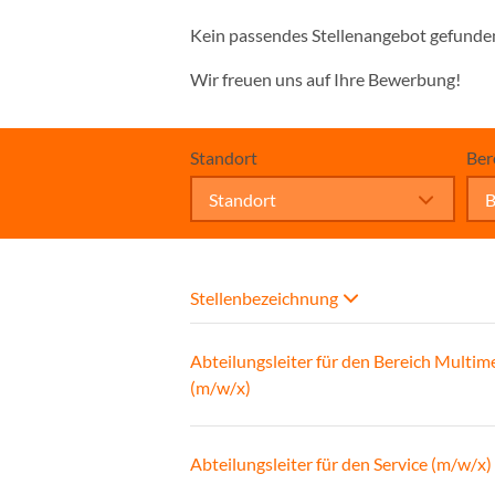
Kein passendes Stellenangebot gefunde
Wir freuen uns auf Ihre Bewerbung!
Standort
Ber
Standort
B
Stellenbezeichnung
Abteilungsleiter für den Bereich Multim
(m/w/x)
Abteilungsleiter für den Service (m/w/x)